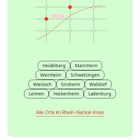
Heidelberg
Mannheim
Weinheim
Schwetzingen
Wiesloch
Sinsheim
Walldorf
Leimen
Hockenheim
Ladenburg
Alle Orte im Rhein-Neckar-Kreis