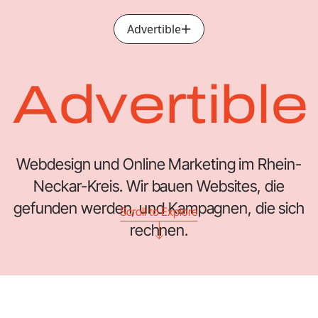
Advertible
Menü öffnen
Advertible
Webdesign und Online Marketing im Rhein-
Neckar-Kreis. Wir bauen Websites, die
gefunden werden, und Kampagnen, die sich
Scroll to Explore
rechnen.