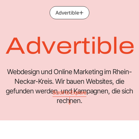
Advertible
Menü öffnen
Advertible
Webdesign und Online Marketing im Rhein-
Neckar-Kreis. Wir bauen Websites, die
gefunden werden, und Kampagnen, die sich
Scroll to Explore
rechnen.