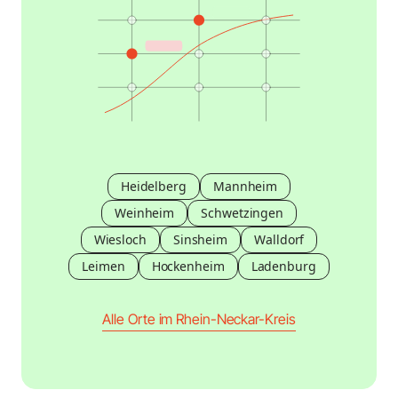
Heidelberg
Mannheim
Weinheim
Schwetzingen
Wiesloch
Sinsheim
Walldorf
Leimen
Hockenheim
Ladenburg
Alle Orte im Rhein-Neckar-Kreis