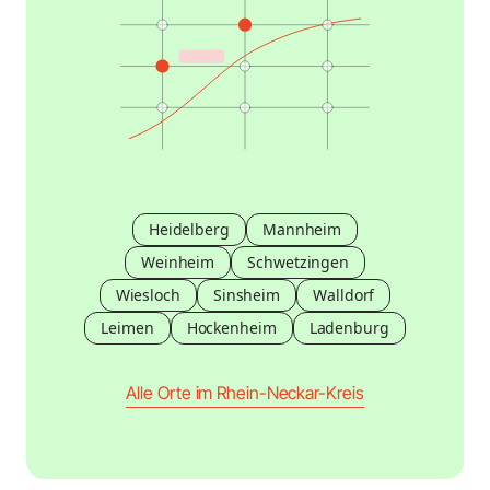
Heidelberg
Mannheim
Weinheim
Schwetzingen
Wiesloch
Sinsheim
Walldorf
Leimen
Hockenheim
Ladenburg
Alle Orte im Rhein-Neckar-Kreis