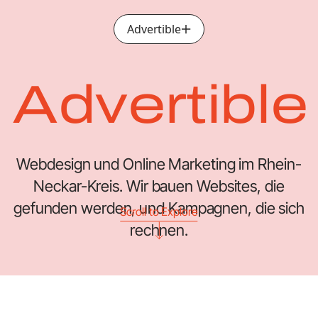
Advertible
Menü öffnen
Advertible
Webdesign und Online Marketing im Rhein-
Neckar-Kreis. Wir bauen Websites, die
gefunden werden, und Kampagnen, die sich
Scroll to Explore
rechnen.